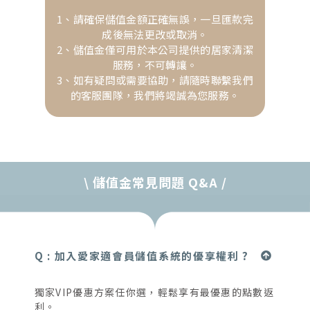
1、請確保儲值金額正確無誤，一旦匯款完
成後無法更改或取消。
2、儲值金僅可用於本公司提供的居家清潔
服務，不可轉讓。
3、如有疑問或需要協助，請隨時聯繫我們
的客服團隊，我們將竭誠為您服務。
\ 儲值金常見問題 Q&A /
Q : 加入愛家適會員儲值系統的優享權利 ?
獨家VIP優惠方案任你選，輕鬆享有最優惠的點數返
利。