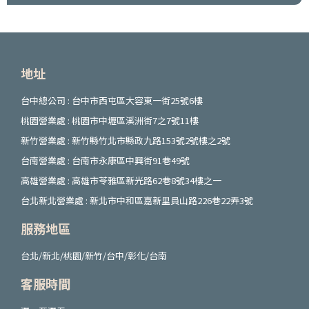
地址
台中總公司 : 台中市西屯區大容東一街25號6樓
桃園營業處 : 桃園市中壢區溪洲街7之7號11樓
新竹營業處 : 新竹縣竹北市縣政九路153號2號樓之2號
台南營業處 : 台南市永康區中興街91巷49號
高雄營業處 : 高雄市苓雅區新光路62巷8號34樓之一
台北新北營業處 : 新北市中和區嘉新里員山路226巷22弄3號
服務地區
台北/新北/桃園/新竹/台中/彰化/台南
客服時間