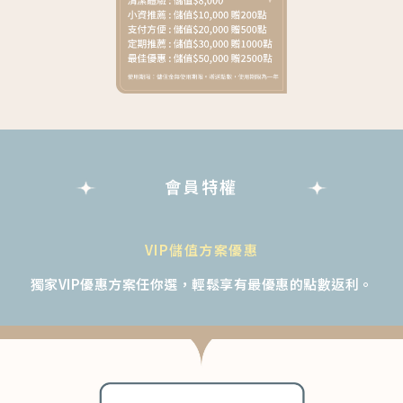
會員特權
VIP儲值方案優惠
獨家VIP優惠方案任你選，輕鬆享有最優惠的點數返利。