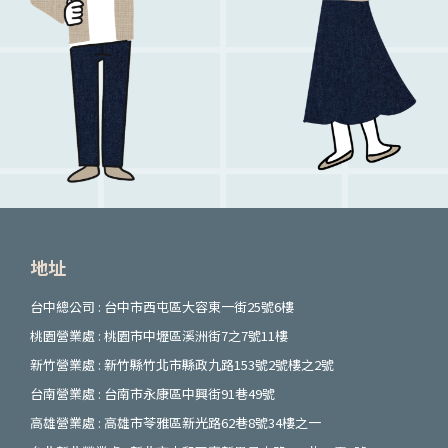
地址
台中總公司 : 台中市西屯區大容東一街25號6樓
桃園營業處 : 桃園市中壢區溪洲街7之7號11樓
新竹營業處 : 新竹縣竹北市縣政九路153號2號樓之2號
台南營業處 : 台南市永康區中興街91巷49號
高雄營業處 : 高雄市苓雅區新光路62巷8號34樓之一