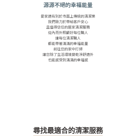
源源不絕的幸福能量
愛家適有別於市面上傳統的清潔業
我們致力於帶給客戶安心
且值得信任的居家清潔服務
從內而外照顧好每位職人
讓每位清潔職人
都能帶著滿滿的幸福能量
前往您的家中打掃
讓您除了生活環境變乾淨舒適外
也能感受到滿滿的幸福感
尋找最適合的清潔服務