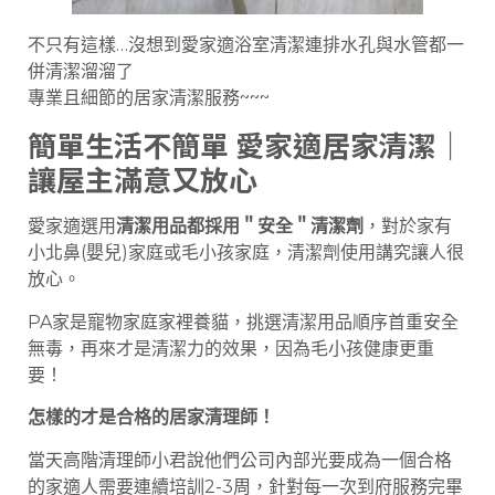
不只有這樣…沒想到愛家適浴室清潔連排水孔與水管都一
併清潔溜溜了
專業且細節的居家清潔服務~~~
簡單生活不簡單 愛家適居家清潔｜
讓屋主滿意又放心
愛家適選用
清潔用品都採用＂安全＂清潔劑
，對於家有
小北鼻(嬰兒)家庭或毛小孩家庭，清潔劑使用講究讓人很
放心。
PA家是寵物家庭家裡養貓，挑選清潔用品順序首重安全
無毒，再來才是清潔力的效果，因為毛小孩健康更重
要！
怎樣的才是合格的居家清理師！
當天高階清理師小君說他們公司內部光要成為一個合格
的家適人需要連續培訓2-3周，針對每一次到府服務完畢