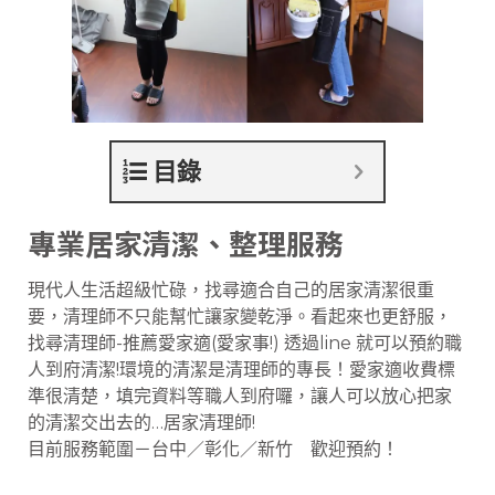
目錄
專業居家清潔、整理服務
現代人生活超級忙碌，找尋適合自己的居家清潔很重
要，清理師不只能幫忙讓家變乾淨。看起來也更舒服，
找尋清理師-推薦愛家適(愛家事!) 透過line 就可以預約職
人到府清潔!環境的清潔是清理師的專長！愛家適收費標
準很清楚，填完資料等職人到府囉，讓人可以放心把家
的清潔交出去的…居家清理師!
目前服務範圍－台中／彰化／新竹 歡迎預約！