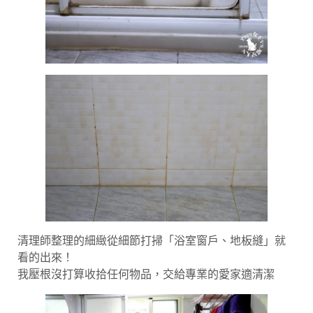
清理師整理的細緻從細節打掃「浴室窗戶、地板縫」就
看的出來！
我壓根沒打算收拾任何物品，交給專業的愛家適清潔