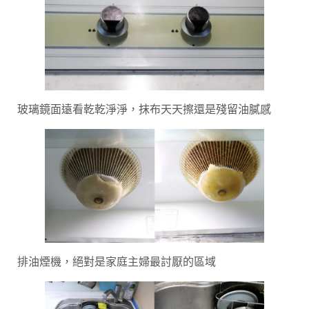
玻璃鏡面遠看乾乾淨淨，抹布天天擦還是殘留油膩感
排油煙機，絕對是家庭主婦最討厭的區域