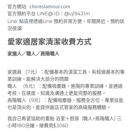
choreslamour.com
官方網站:
官方預約平台 LINE@ ID：@vjl9431m
點這裡
Line:
透過Line 預約非常方便，年關將近，預約狀
況很滿!
愛家適居家清潔收費方式
家適人／職人／高階職人
家適員 （7元）：配備基本的清潔工具，有經過基本的專
業訓練，能解決大部分的問題
職人 （8元）：配備吸塵器，進階的專業訓練，並通過
考核，在速度、知識及溝通上更能完整的服務。
高階職人（9元）：配備吸塵器，服務全方位，專業技能
也是頂尖的，能提供飯店式管家的高級服務體驗。
我自己希望協助的重點 浴室＋廚房 (職人+高階職人) 三
小時180分鐘，總費用$3060