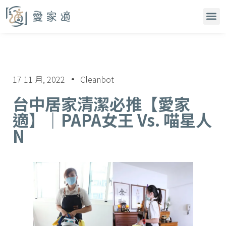
17 11 月, 2022
Cleanbot
台中居家清潔必推【愛家
適】｜PAPA女王 Vs. 喵星人
N