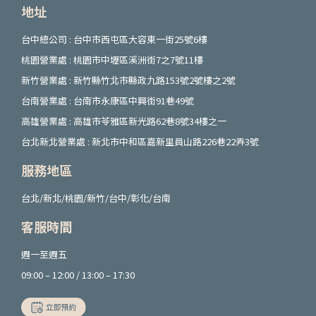
地址
台中總公司 : 台中市西屯區大容東一街25號6樓
桃園營業處 : 桃園市中壢區溪洲街7之7號11樓
新竹營業處 : 新竹縣竹北市縣政九路153號2號樓之2號
台南營業處 : 台南市永康區中興街91巷49號
高雄營業處 : 高雄市苓雅區新光路62巷8號34樓之一
台北新北營業處 : 新北市中和區嘉新里員山路226巷22弄3號
服務地區
台北/新北/桃園/新竹/台中/彰化/台南
客服時間
週一至週五
09:00 – 12:00 / 13:00 – 17:30