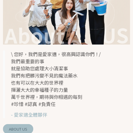
\ 您好，我們是愛家適，很高興認識你們 ! /
我們最重要的事
就是協助您處理大小清潔事
我們有把髒污變不見的魔法藥水
也有可以在大大的世界裡
揮灑大大的幸福種子的力量
萬千世界裡，期待與你相遇的每刻
#珍惜 #認真 #負責任
- 愛家適全體夥伴
ABOUT US