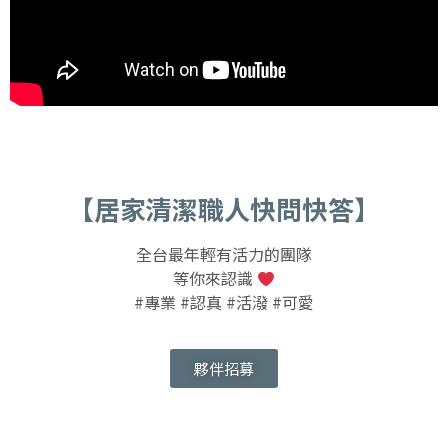
【居家清潔職人快問快答】
全台最年輕有活力的團隊
等你來認識
#專業 #認真 #活潑 #可愛
夥伴招募