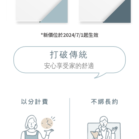
*新價位於2024/7/1起生效