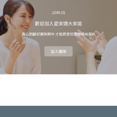
JOIN US
歡迎加入愛家適大家庭
真心照顧好團隊夥伴 才能將更好服務帶給客戶
加入團隊