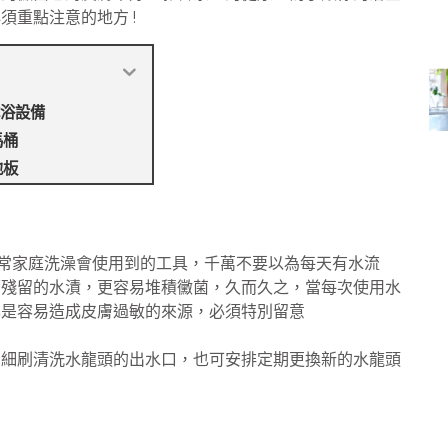
重點注意的地方 !
浴設備
馬桶
地板
常家庭洗澡會使用到的工具，千萬不要以為每天有水流
面殘留的水漬，更容易堆積黴菌，久而久之，當每次使用水
也是容易造成皮膚過敏的來源，必須特別留意
的細刷清洗水龍頭的出水口，也可安排定期更換新的水龍頭