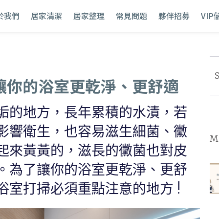
於我們
居家清潔
居家整理
常見問題
夥伴招募
VI
S
讓你的浴室更乾淨、更舒適
垢的地方，長年累積的水漬，若
影響衛生，也容易滋生細菌、黴
M
起來黃黃的，滋長的黴菌也對皮
。為了讓你的浴室更乾淨、更舒
室打掃必須重點注意的地方 !