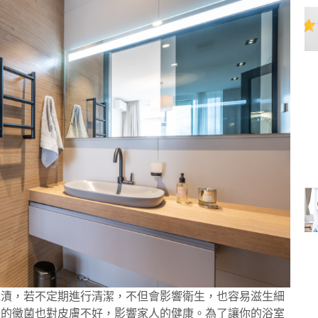
水漬，若不定期進行清潔，不但會影響衛生，也容易滋生細
長的黴菌也對皮膚不好，影響家人的健康。為了讓你的浴室