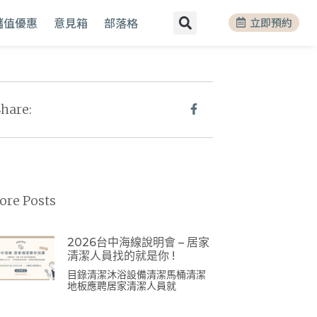
P儲值優惠
意見箱
部落格
立即預約
hare:
ore Posts
2026台中海線說明會 – 居家
清潔人員找的就是你 !
目錄清潔沐浴設備清潔馬桶清潔
地板應聘居家清潔人員就