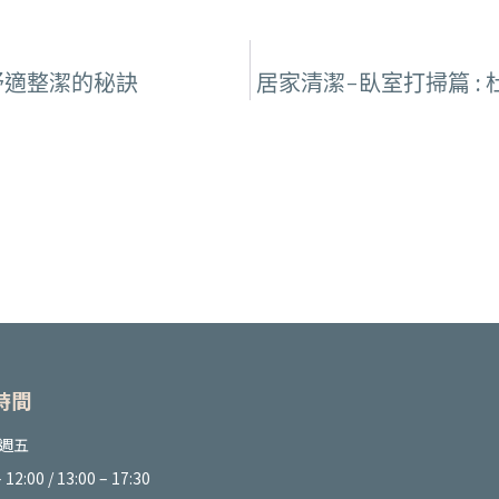
舒適整潔的秘訣
居家清潔-臥室打掃篇 
時間
週五
 12:00 / 13:00 – 17:30