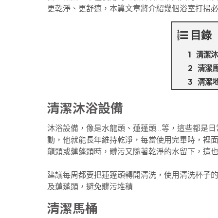
更乾淨、更舒適，本篇文章將介紹幾個浴室打掃必須
目錄
清潔沐
清潔
清潔
清潔沐浴設備
沐浴設備，像是水龍頭、蓮蓬頭…等，這些都是日
動，他就能長年維持乾淨，每當使用完畢時，裡
龍頭或蓮蓬頭時，髒污又隨著乾淨的水留下，這
建議每周都要把蓮蓬頭轉開清洗，使用清洗杯子
及蓮蓬頭，避免髒污堆積
清潔馬桶