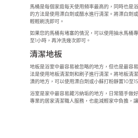
馬桶是每個家庭每天使用頻率最高的，同時也是
的方法是使用漂白劑或醋水進行清潔。將漂白劑或
輕輕刷洗即可。
如果您的馬桶有堵塞的情況，可以使用抽水馬桶專
至1小時，再沖洗幾次即可。
清潔地板
地板是浴室中最容易被忽略的地方，但也是最容
法是使用地板清潔劑和刷子進行清潔。將地板清
漬的地方，可以使用漂白劑或小蘇打粉靜置10至1
浴室是家中最容易藏污納垢的地方，日常隨手做
專業的居家清潔職人服務，也能減輕家中負擔，讓