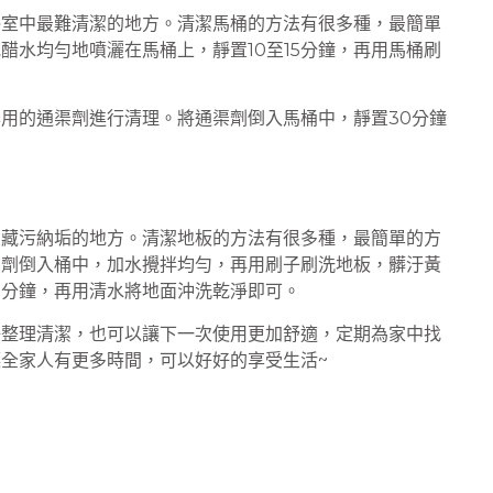
浴室中最難清潔的地方。清潔馬桶的方法有很多種，最簡單
醋水均勻地噴灑在馬桶上，靜置10至15分鐘，再用馬桶刷
用的通渠劑進行清理。將通渠劑倒入馬桶中，靜置30分鐘
易藏污納垢的地方。清潔地板的方法有很多種，最簡單的方
潔劑倒入桶中，加水攪拌均勻，再用刷子刷洗地板，髒汙黃
5分鐘，再用清水將地面沖洗乾淨即可。
好整理清潔，也可以讓下一次使用更加舒適，定期為家中找
全家人有更多時間，可以好好的享受生活~