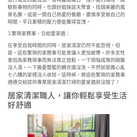
驗新事物的同時，也跟好姐妹談天聚會，找個美麗的風
景名勝，或是一間自己熱愛的餐廳，盡情享受做自己的
時間，平日累積的壓力便能獲得宣洩。
3.繁瑣家務事，交給愛家適：
在享受自我時間的同時，居家清潔仍然不能忽視，但
是，這些繁瑣的家務事可能會讓人更加疲憊，許多女性
會因為家務瑣事而無法真正放鬆，一下煩惱成堆的碗盤
沒人清，一下擔憂整籃的髒衣還沒洗，不然就是擔心亂
七八糟的家裡沒人收拾。這時候，將這些繁瑣的家務事
通通交給提供專業居家清潔打掃的愛家適就沒錯了！
居家清潔職人，讓你輕鬆享受生活
好舒適