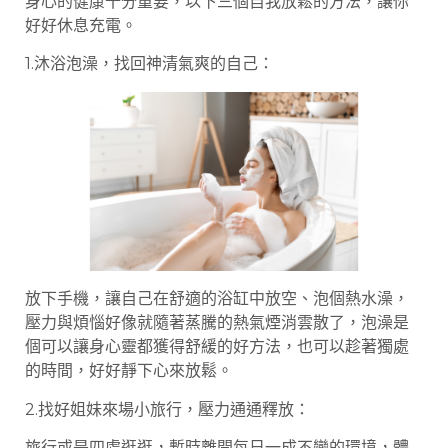
身心的健康十分重要，以下三個自我放鬆的方法，讓你
好好休息充電。
1.沐浴泡澡，找回神清氣爽的自己：
放下手機，讓自己在舒適的浴缸中放空、泡個熱水澡，
壓力與煩惱好像就隨著蒸騰的熱氣煙消雲散了，泡澡是
個可以讓身心靈都獲得舒緩的好方法，也可以趁著獨處
的時間，好好靜下心來放鬆。
2.找好姐妹來場小旅行，壓力通通釋放：
旅行或是四處逛逛，暫時離開每日一成不變的環境，體