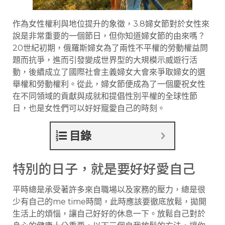
作為女性權利與地位提升的象徵，3.8婦女節對於女性來
說是非常重要的一個節日，但你知道婦女節的由來嗎？
20世紀初期，俄羅斯婦女為了兩性不平權的勞動權益問
題而抗爭，進而引發變成世界型的大規模示威遊行活
動，後續成立了國際社會主義婦女大會來爭取婦女的選
舉權和勞動權利。從此，婦女節便成為了一個慶祝女性
在不同領域的貢獻與成就和提倡性別平權的全球性節
日，也是女性們可以好好寵愛自己的時刻。
目錄
特別的日子，就是要好好愛自己
平時總是承受著許多來自職場以及家務的壓力，總是很
少有自己的me time時間，此時應該要徹底放鬆，拋開
生活上的煩惱，讓自己好好的休息一下。放鬆自己對於